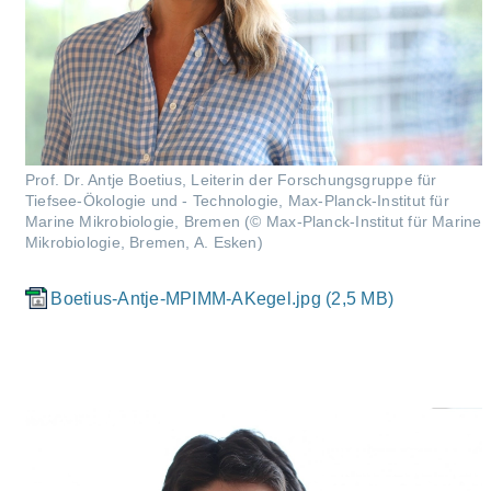
Prof. Dr. Antje Boetius, Leiterin der Forschungsgruppe für
Tiefsee-Ökologie und - Technologie, Max-Planck-Institut für
Marine Mikrobiologie, Bremen (© Max-Planck-Institut für Marine
Mikrobiologie, Bremen, A. Esken)
Boetius-Antje-MPIMM-AKegel.jpg (2,5 MB)