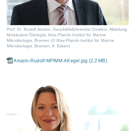
Prof. Dr. Rudolf Amann, Geschäftsführender Direktor, Abteilung
Molekulare Ökologie, Max-Planck-Institut für Marine
Mikrobiologie, Bremen (© Max-Planck-Institut für Marine
Mikrobiologie, Bremen, A. Esken)
Amann-Rudolf-MPIMM-AKegel.jpg (2,2 MB)