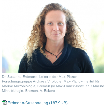
Dr. Susanne Erdmann, Leiterin der Max-Planck-
Forschungsgruppe Archaea Virologie, Max-Planck-Institut für
Marine Mikrobiologie, Bremen (© Max-Planck-Institut für Marine
Mikrobiologie, Bremen, A. Esken)
Erdmann-Susanne.jpg (187,9 kB)