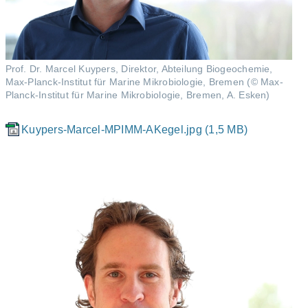
Prof. Dr. Marcel Kuypers, Direktor, Abteilung Biogeochemie,
Max-Planck-Institut für Marine Mikrobiologie, Bremen (© Max-
Planck-Institut für Marine Mikrobiologie, Bremen, A. Esken)
Kuypers-Marcel-MPIMM-AKegel.jpg (1,5 MB)