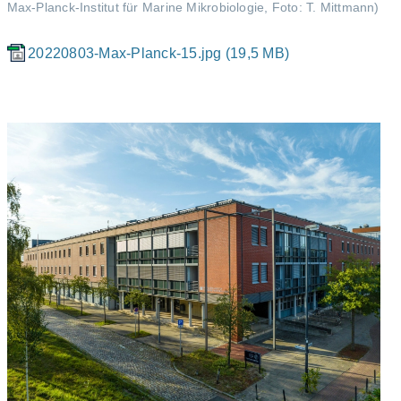
Max-Planck-Institut für Marine Mikrobiologie, Foto: T. Mittmann)
20220803-Max-Planck-15.jpg (19,5 MB)