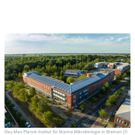
Das Max-Planck-Institut für Marine Mikrobiologie in Bremen (©