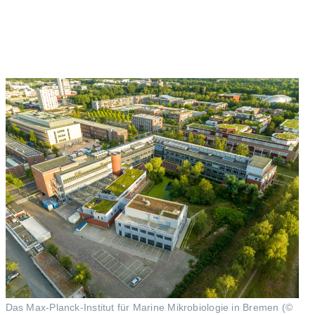
Das Max-Planck-Institut für Marine Mikrobiologie in Bremen (©