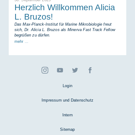
Herz­lich Will­kom­men Ali­cia
L. Bru­zos!
Das Max-Planck-Institut für Marine Mikrobiologie freut
sich, Dr. Alicia L. Bruzos als Minerva Fast Track Fellow
begrüßen zu dürfen.
mehr ...
Login
Impressum und Datenschutz
Intern
Sitemap