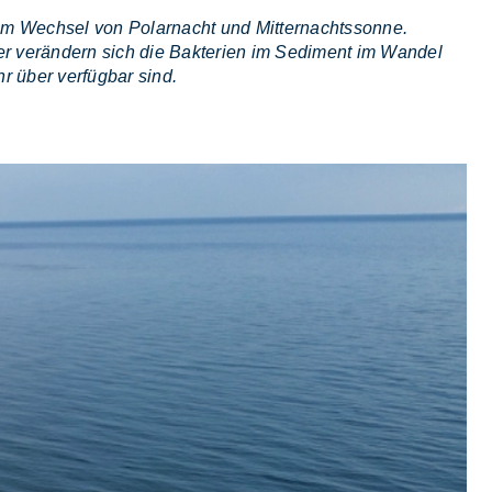
m Wechsel von Polarnacht und Mitternachtssonne.
ser verändern sich die Bakterien im Sediment im Wandel
r über verfügbar sind.