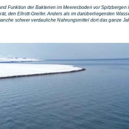
d Funktion der Bakterien im Meeresboden vor Spitzbergen i
ät, den Ellrott-Greifer. Anders als im darüberliegenden Was
manche schwer verdauliche Nahrungsmittel dort das ganze Jah