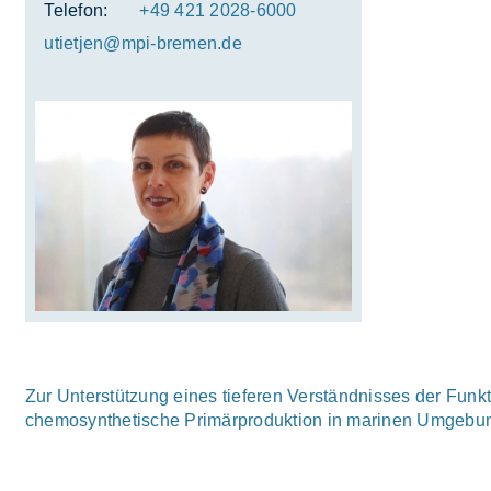
Telefon:
+49 421 2028-6000
uti­et­jen@mpi-bre­men.de
Zur Unterstützung eines tieferen Verständnisses der Funkt
chemosynthetische Primärproduktion in marinen Umgebung