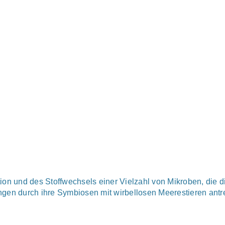
ion und des Stoffwechsels einer Vielzahl von Mikroben, die d
en durch ihre Symbiosen mit wirbellosen Meerestieren antr