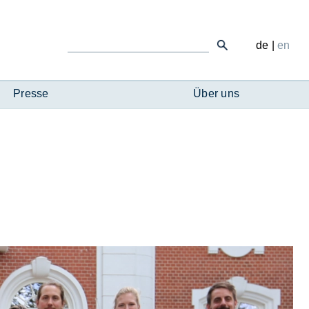
de
|
en
Presse
Über uns